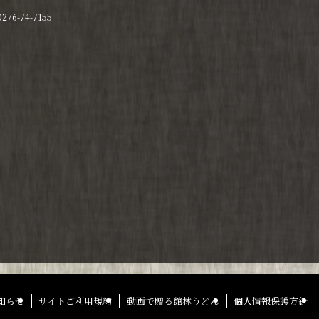
6-74-7155
知らせ
サイトご利用規約
動画で贈る館林うどん
個人情報保護方針